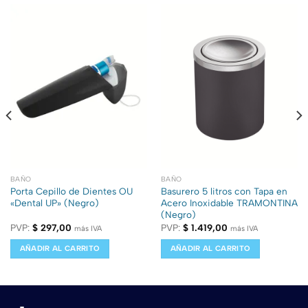
BAÑO
BAÑO
Porta Cepillo de Dientes OU
Basurero 5 litros con Tapa en
«Dental UP» (Negro)
Acero Inoxidable TRAMONTINA
(Negro)
PVP:
$
297,00
PVP:
$
1.419,00
más IVA
más IVA
AÑADIR AL CARRITO
AÑADIR AL CARRITO