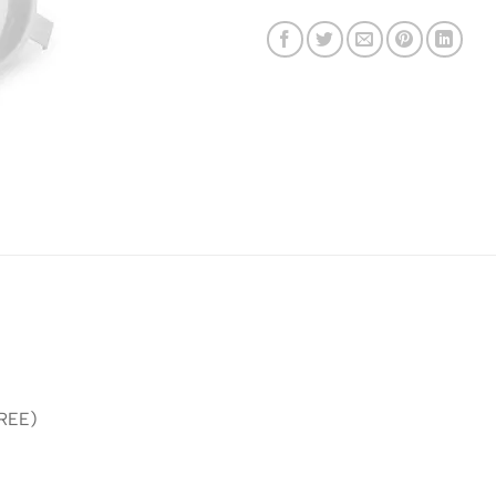
FREE)