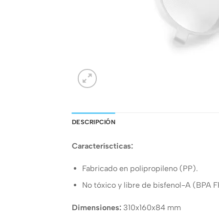
DESCRIPCIÓN
Caracteríscticas:
Fabricado en polipropileno (PP).
No tóxico y libre de bisfenol-A (BPA 
Dimensiones:
310x160x84 mm