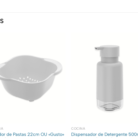
S
NA
COCINA
dor de Pastas 22cm OU «Gusto»
Dispensador de Detergente 500