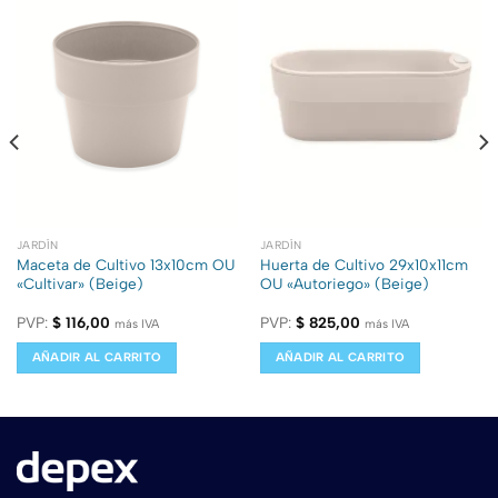
JARDÍN
JARDÍN
Maceta de Cultivo 13x10cm OU
Huerta de Cultivo 29x10x11cm
«Cultivar» (Beige)
OU «Autoriego» (Beige)
PVP:
$
116,00
PVP:
$
825,00
más IVA
más IVA
AÑADIR AL CARRITO
AÑADIR AL CARRITO