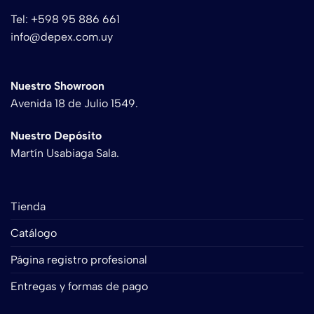
Tel: +598 95 886 661
info@depex.com.uy
Nuestro Showroon
Avenida 18 de Julio 1549.
Nuestro Depósito
Martín Usabiaga Sala.
Tienda
Catálogo
Página registro profesional
Entregas y formas de pago