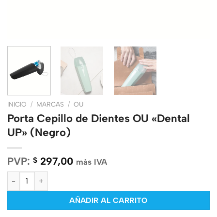
INICIO
/
MARCAS
/
OU
Porta Cepillo de Dientes OU «Dental
UP» (Negro)
PVP:
297,00
$
más IVA
Porta Cepillo de Dientes OU "Dental UP" (Negro) cantidad
AÑADIR AL CARRITO