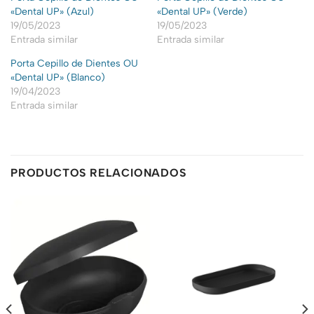
«Dental UP» (Azul)
«Dental UP» (Verde)
19/05/2023
19/05/2023
Entrada similar
Entrada similar
Porta Cepillo de Dientes OU
«Dental UP» (Blanco)
19/04/2023
Entrada similar
PRODUCTOS RELACIONADOS