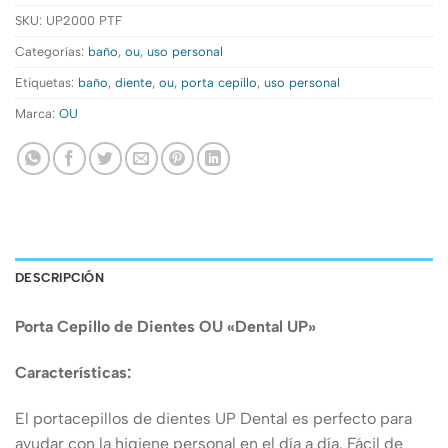
SKU:
UP2000 PTF
Categorías:
baño
,
ou
,
uso personal
Etiquetas:
baño
,
diente
,
ou
,
porta cepillo
,
uso personal
Marca:
OU
DESCRIPCIÓN
Porta Cepillo de Dientes OU «Dental UP»
Características:
El portacepillos de dientes UP Dental es perfecto para
ayudar con la higiene personal en el día a día. Fácil de