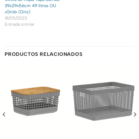
39x29x56cm 49 litros OU
«Grid» (Gris)
18/05/2023
Entrada similar
PRODUCTOS RELACIONADOS