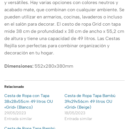
y versátiles. Hay varias opciones con colores neutros y
acabado mate, que combinan con cualquier ambiente. Se
pueden utilizar en armarios, cocinas, lavaderos o incluso
en el salón para decorar. El cesto de ropa Grid con tapa
mide 38 cm de profundidad x 38 cm de ancho x 55,2 cm
de altura y tiene una capacidad de 49 litros. Las Cestas
Rejilla son perfectas para combinar organización y
decoración en tu hogar.
Dimensiones:
552x280x380mm
Relacionado
Cesta de Ropa con Tapa
Cesta de Ropa Tapa Bambú
38x28x55cm 49 litros OU
39x29x56cm 49 litros OU
«Grid» (Blanco)
«Grid» (Beige)
29/05/2023
18/05/2023
Entrada similar
Entrada similar
Cesta de Ropa Tapa Bambú