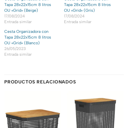
Tapa 28x22x15cm 8 litros
Tapa 28x22x15cm 8 litros
OU «Grid» (Beige)
OU «Grid» (Gris)
17/08/2024
17/08/2024
Entrada similar
Entrada similar
Cesta Organizadora con
Tapa 28x22x15cm 8 litros
OU «Grid» (Blanco)
26/05/2023
Entrada similar
PRODUCTOS RELACIONADOS