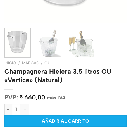
INICIO
/
MARCAS
/
OU
Champagnera Hielera 3,5 litros OU
«Vertice» (Natural)
PVP:
660,00
$
más IVA
Champagnera Hielera 3,5 litros OU "Vertice" (Natural) cantidad
AÑADIR AL CARRITO