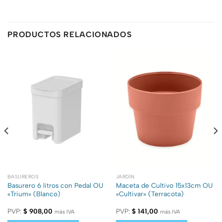
PRODUCTOS RELACIONADOS
BASUREROS
JARDÍN
Basurero 6 litros con Pedal OU
Maceta de Cultivo 15x13cm OU
«Trium» (Blanco)
«Cultivar» (Terracota)
PVP:
$
908,00
PVP:
$
141,00
más IVA
más IVA