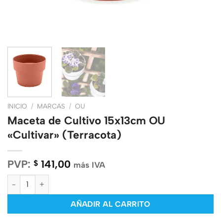
INICIO
/
MARCAS
/
OU
Maceta de Cultivo 15x13cm OU
«Cultivar» (Terracota)
PVP:
141,00
$
más IVA
Maceta de Cultivo 15x13cm OU "Cultivar" (Terracota) cantidad
AÑADIR AL CARRITO