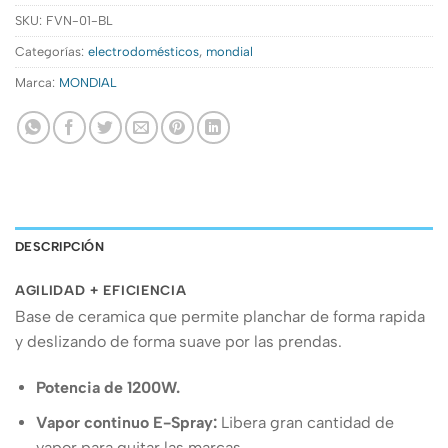
SKU:
FVN-01-BL
Categorías:
electrodomésticos
,
mondial
Marca:
MONDIAL
DESCRIPCIÓN
AGILIDAD + EFICIENCIA
Base de ceramica que permite planchar de forma rapida
y deslizando de forma suave por las prendas.
Potencia de 1200W.
Vapor continuo E-Spray:
Libera gran cantidad de
vapor para quitar las marcas.