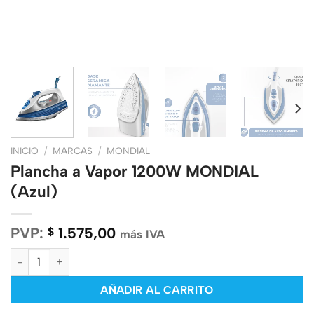
INICIO
/
MARCAS
/
MONDIAL
Plancha a Vapor 1200W MONDIAL
(Azul)
PVP:
1.575,00
$
más IVA
Plancha a Vapor 1200W MONDIAL (Azul) cantidad
AÑADIR AL CARRITO