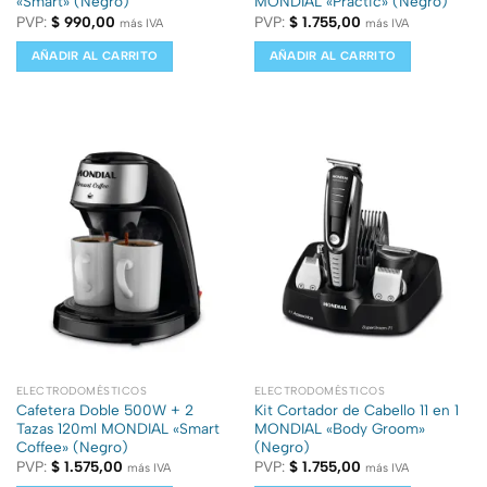
«Smart» (Negro)
MONDIAL «Practic» (Negro)
PVP:
$
990,00
PVP:
$
1.755,00
más IVA
más IVA
AÑADIR AL CARRITO
AÑADIR AL CARRITO
ELECTRODOMÉSTICOS
ELECTRODOMÉSTICOS
Cafetera Doble 500W + 2
Kit Cortador de Cabello 11 en 1
Tazas 120ml MONDIAL «Smart
MONDIAL «Body Groom»
Coffee» (Negro)
(Negro)
PVP:
$
1.575,00
PVP:
$
1.755,00
más IVA
más IVA