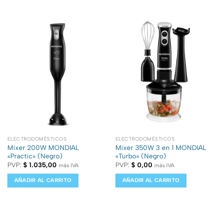
ELECTRODOMÉSTICOS
ELECTRODOMÉSTICOS
Mixer 200W MONDIAL
Mixer 350W 3 en 1 MONDIAL
«Practic» (Negro)
«Turbo» (Negro)
PVP:
$
1.035,00
PVP:
$
0,00
más IVA
más IVA
AÑADIR AL CARRITO
AÑADIR AL CARRITO