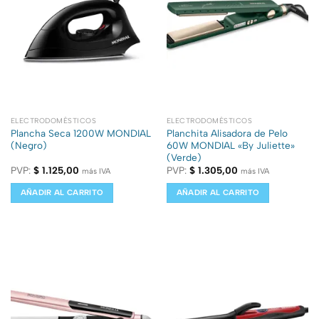
ELECTRODOMÉSTICOS
ELECTRODOMÉSTICOS
Plancha Seca 1200W MONDIAL
Planchita Alisadora de Pelo
(Negro)
60W MONDIAL «By Juliette»
(Verde)
PVP:
$
1.125,00
PVP:
$
1.305,00
más IVA
más IVA
AÑADIR AL CARRITO
AÑADIR AL CARRITO