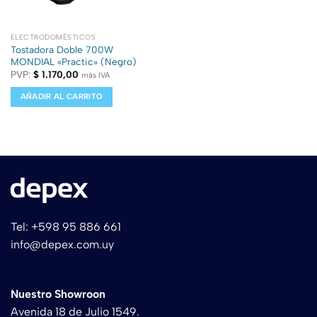
ELECTRODOMÉSTICOS
Tostadora Doble 700W
MONDIAL «Practic» (Negro)
PVP:
$
1.170,00
más IVA
AÑADIR AL CARRITO
Tel: +598 95 886 661
info@depex.com.uy
Nuestro Showroon
Avenida 18 de Julio 1549.