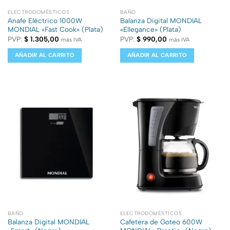
ELECTRODOMÉSTICOS
BAÑO
Anafe Eléctrico 1000W
Balanza Digital MONDIAL
MONDIAL «Fast Cook» (Plata)
«Ellegance» (Plata)
PVP:
$
1.305,00
PVP:
$
990,00
más IVA
más IVA
AÑADIR AL CARRITO
AÑADIR AL CARRITO
BAÑO
ELECTRODOMÉSTICOS
Balanza Digital MONDIAL
Cafetera de Goteo 600W