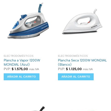
ELECTRODOMÉSTICOS
ELECTRODOMÉSTICOS
Plancha a Vapor 1200W
Plancha Seca 1200W MONDIAL
MONDIAL (Azul)
(Blanco)
PVP:
$
1.575,00
PVP:
$
1.125,00
más IVA
más IVA
AÑADIR AL CARRITO
AÑADIR AL CARRITO