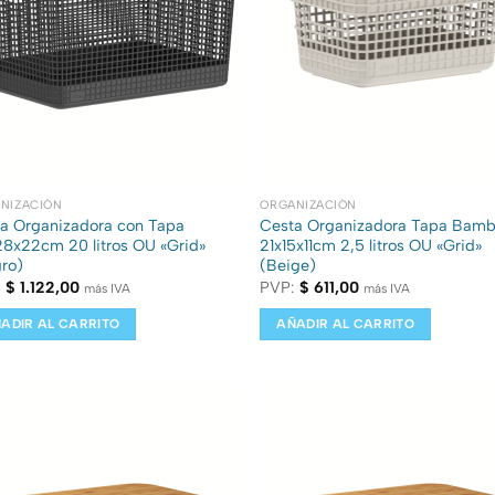
NIZACIÓN
ORGANIZACIÓN
a Organizadora con Tapa
Cesta Organizadora Tapa Bam
8x22cm 20 litros OU «Grid»
21x15x11cm 2,5 litros OU «Grid»
ro)
(Beige)
:
$
1.122,00
PVP:
$
611,00
más IVA
más IVA
ADIR AL CARRITO
AÑADIR AL CARRITO