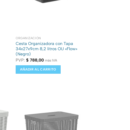
ORGANIZACIÓN
Cesta Organizadora con Tapa
34x27x9cm 8,2 litros OU «Flow»
(Negro)
PVP:
$
788,00
más IVA
AÑADIR AL CARRITO