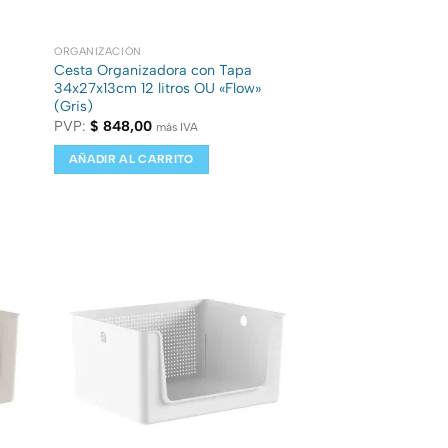
ORGANIZACIÓN
Cesta Organizadora con Tapa
34x27x13cm 12 litros OU «Flow»
(Gris)
PVP:
$
848,00
más IVA
AÑADIR AL CARRITO