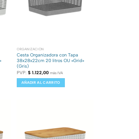
ORGANIZACIÓN
Cesta Organizadora con Tapa
»
38x28x22cm 20 litros OU «Grid»
(Gris)
PVP:
$
1.122,00
más IVA
AÑADIR AL CARRITO