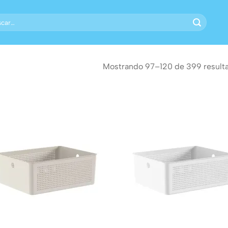
ar
Mostrando 97–120 de 399 result