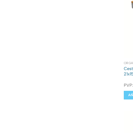
ORGA
Cest
21x1
PVP
AÑ