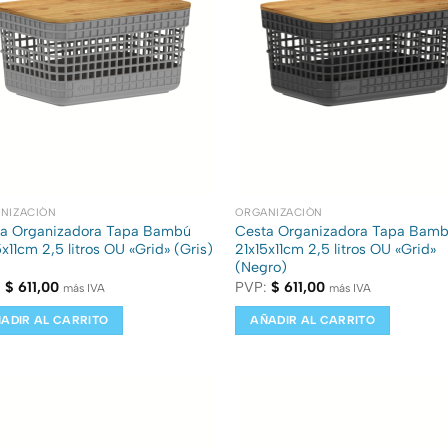
NIZACIÓN
ORGANIZACIÓN
a Organizadora Tapa Bambú
Cesta Organizadora Tapa Bam
5x11cm 2,5 litros OU «Grid» (Gris)
21x15x11cm 2,5 litros OU «Grid»
(Negro)
:
$
611,00
PVP:
$
611,00
más IVA
más IVA
ADIR AL CARRITO
AÑADIR AL CARRITO