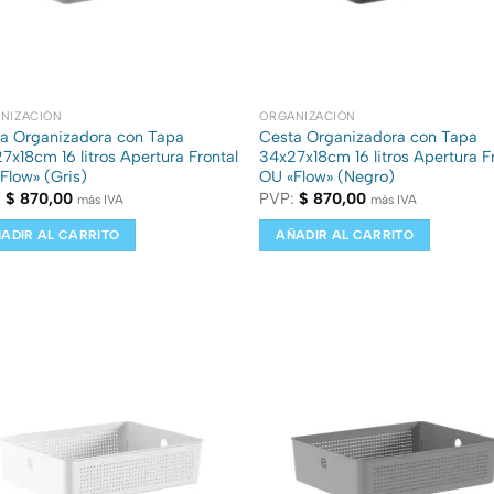
NIZACIÓN
ORGANIZACIÓN
a Organizadora con Tapa
Cesta Organizadora con Tapa
7x18cm 16 litros Apertura Frontal
34x27x18cm 16 litros Apertura F
Flow» (Gris)
OU «Flow» (Negro)
:
$
870,00
PVP:
$
870,00
más IVA
más IVA
ADIR AL CARRITO
AÑADIR AL CARRITO