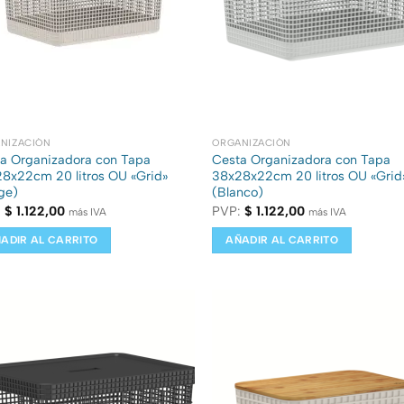
NIZACIÓN
ORGANIZACIÓN
a Organizadora con Tapa
Cesta Organizadora con Tapa
8x22cm 20 litros OU «Grid»
38x28x22cm 20 litros OU «Grid
ge)
(Blanco)
:
$
1.122,00
PVP:
$
1.122,00
más IVA
más IVA
ADIR AL CARRITO
AÑADIR AL CARRITO