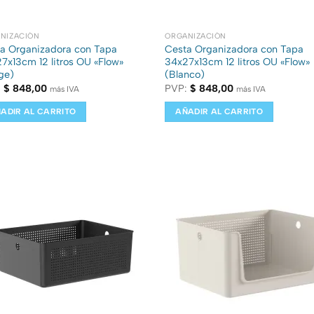
NIZACIÓN
ORGANIZACIÓN
a Organizadora con Tapa
Cesta Organizadora con Tapa
7x13cm 12 litros OU «Flow»
34x27x13cm 12 litros OU «Flow»
ge)
(Blanco)
:
$
848,00
PVP:
$
848,00
más IVA
más IVA
ADIR AL CARRITO
AÑADIR AL CARRITO