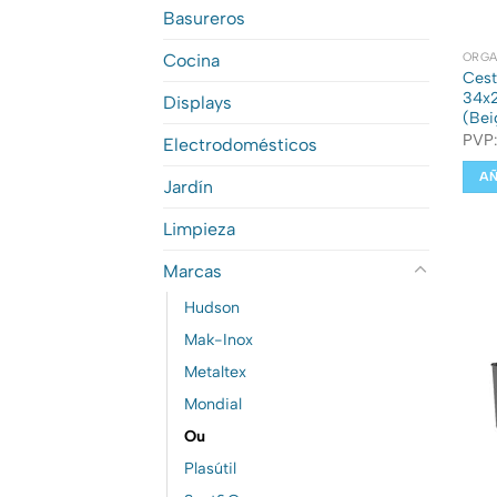
Basureros
Cocina
ORGA
Cest
34x2
Displays
(Bei
PVP
Electrodomésticos
AÑ
Jardín
Limpieza
Marcas
Hudson
Mak-Inox
Metaltex
Mondial
Ou
Plasútil