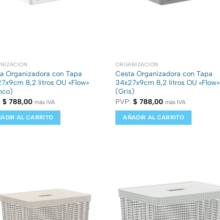
NIZACIÓN
ORGANIZACIÓN
a Organizadora con Tapa
Cesta Organizadora con Tapa
7x9cm 8,2 litros OU «Flow»
34x27x9cm 8,2 litros OU «Flow»
nco)
(Gris)
:
$
788,00
PVP:
$
788,00
más IVA
más IVA
ADIR AL CARRITO
AÑADIR AL CARRITO