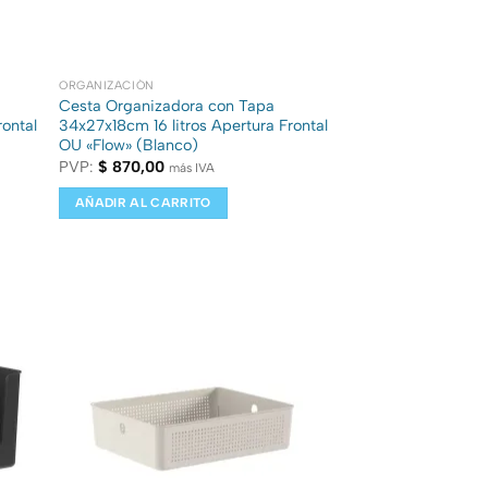
ORGANIZACIÓN
Cesta Organizadora con Tapa
rontal
34x27x18cm 16 litros Apertura Frontal
OU «Flow» (Blanco)
PVP:
$
870,00
más IVA
AÑADIR AL CARRITO