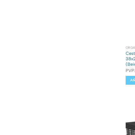
ORGA
Cest
38x2
(Bei
PVP
AÑ