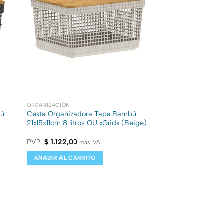
ORGANIZACIÓN
bú
Cesta Organizadora Tapa Bambú
21x15x11cm 8 litros OU «Grid» (Beige)
PVP:
$
1.122,00
más IVA
AÑADIR AL CARRITO