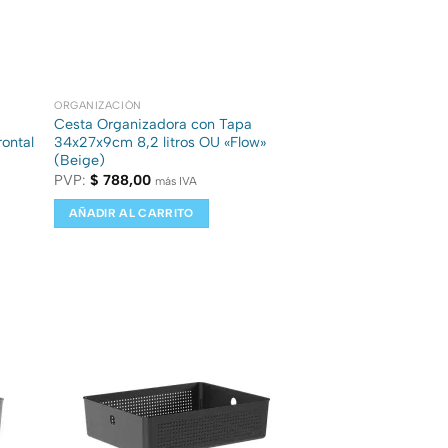
ORGANIZACIÓN
Cesta Organizadora con Tapa
rontal
34x27x9cm 8,2 litros OU «Flow»
(Beige)
PVP:
$
788,00
más IVA
AÑADIR AL CARRITO